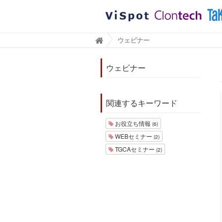
BioViewブログ｜タカラバイオ株式会社
ウェビナー

ウェビナー
関連するキーワード
お役立ち情報
(6)
WEBセミナー
(2)
TGCAセミナー
(2)