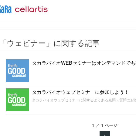
「ウェビナー」に関する記事
タカラバイオWEBセミナーはオンデマンドで
タカラバイオウェブセミナーに参加しよう！
タカラバイオウェブセミナーに関するよくある疑問・質問にお
1 ／ 1 ページ