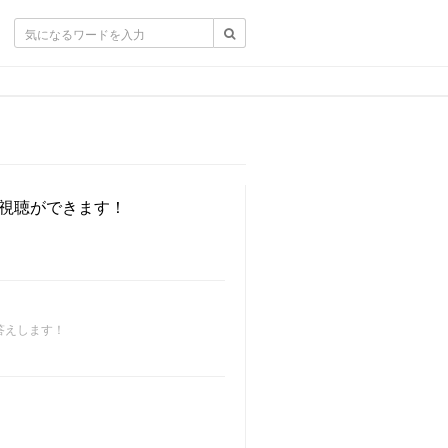
も視聴ができます！
答えします！