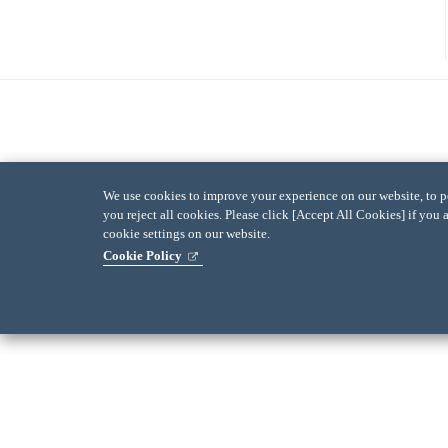
We use cookies to improve your experience on our website, to per
you reject all cookies. Please click [Accept All Cookies] if you 
cookie settings on our website.
Cookie Policy