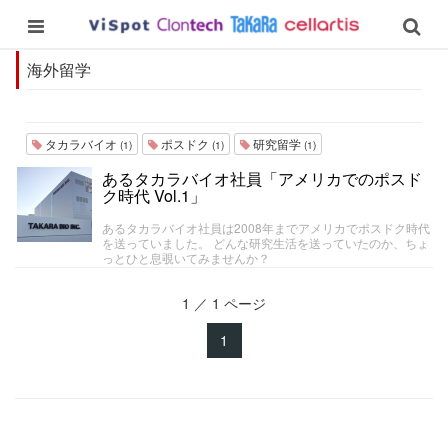
海外留学
タカラバイオ
ポスドク
研究留学
(1)
(1)
(1)
あるタカラバイオ社員「アメリカでのポスド
ク時代 Vol.1」
あるタカラバイオ社員は2008年までアメリカでポスドク時代
を送っていました。 どんな研究生活を送っていたのか、ちょ
っとひと息覗いてみませんか？
1 ／ 1 ページ
1