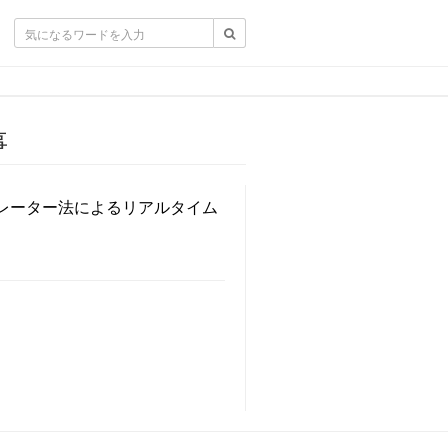
事
カレーター法によるリアルタイム