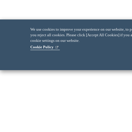
We use cookies to improve your experience on our website, to per
you reject all cookies. Please click [Accept All Cookies] if you 
cookie settings on our website.
Cookie Policy