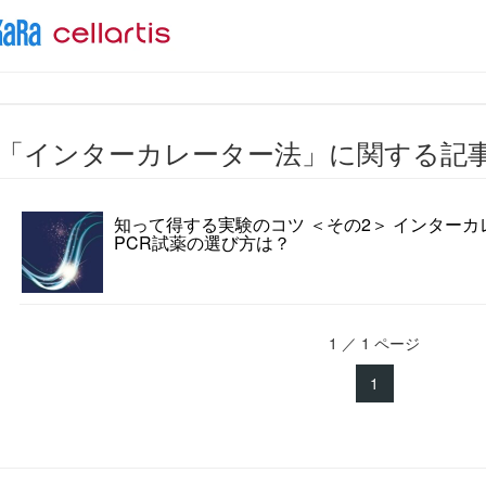
「インターカレーター法」に関する記
知って得する実験のコツ ＜その2＞ インター
PCR試薬の選び方は？
1 ／ 1 ページ
1