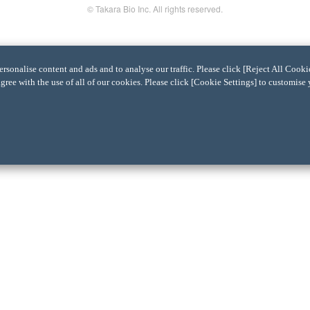
© Takara Bio Inc. All rights reserved.
sonalise content and ads and to analyse our traffic. Please click [Reject All Cookie
agree with the use of all of our cookies. Please click [Cookie Settings] to customise