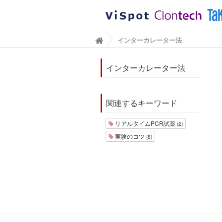
BioViewブログ｜タカラバイオ株式会社
インターカレーター法

インターカレーター法
関連するキーワード
リアルタイムPCR試薬
(2)
実験のコツ
(8)