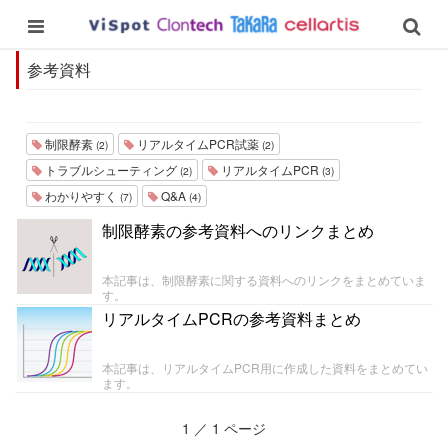
参考資料
制限酵素
リアルタイムPCR試薬
(2)
(2)
トラブルシューティング
リアルタイムPCR
(2)
(3)
わかりやすく
Q&A
(7)
(4)
制限酵素の参考資料へのリンクまとめ
本記事は、制限酵素に関する資料へのリンクをまとめていま
す。
リアルタイムPCRの参考資料まとめ
本記事は、リアルタイムPCR用に作成した資料をまとめてい
ます。
1 ／ 1 ページ