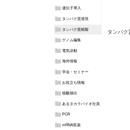
遺伝子導入
タンパク質発現
タンパク質精製
タンパク
ゲノム編集
電気泳動
海外情報
学会・セミナー
お役立ち情報
核酸抽出
あるタカラバイオ社員
PCR
mRNA医薬