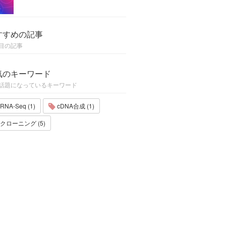
すすめの記事
目の記事
気のキーワード
話題になっているキーワード
RNA-Seq (1)
cDNA合成 (1)
クローニング (5)