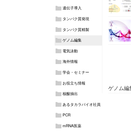
遺伝子導入
タンパク質発現
タンパク質精製
ゲノム編集
電気泳動
海外情報
学会・セミナー
お役立ち情報
ゲノム編
核酸抽出
あるタカラバイオ社員
PCR
mRNA医薬