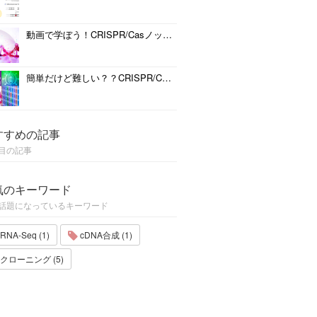
動画で学ぼう！CRISPR/Casノックイン実験に最適なDNAテンプレートの選択方法
簡単だけど難しい？？CRISPR/Casによるゲノム編集成功への近道
すすめの記事
目の記事
気のキーワード
話題になっているキーワード
RNA-Seq (1)
cDNA合成 (1)
クローニング (5)