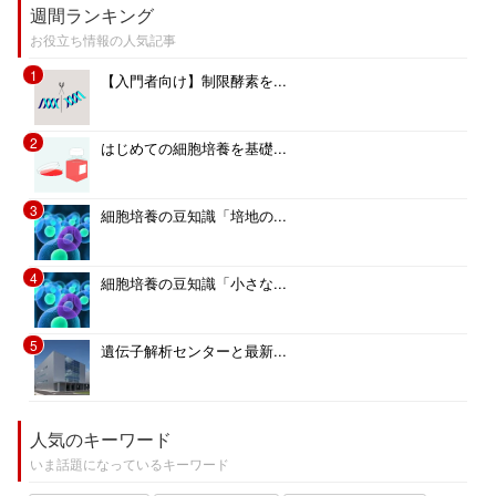
週間ランキング
お役立ち情報の人気記事
1
【入門者向け】制限酵素を...
2
はじめての細胞培養を基礎...
3
細胞培養の豆知識「培地の...
4
細胞培養の豆知識「小さな...
5
遺伝子解析センターと最新...
人気のキーワード
いま話題になっているキーワード