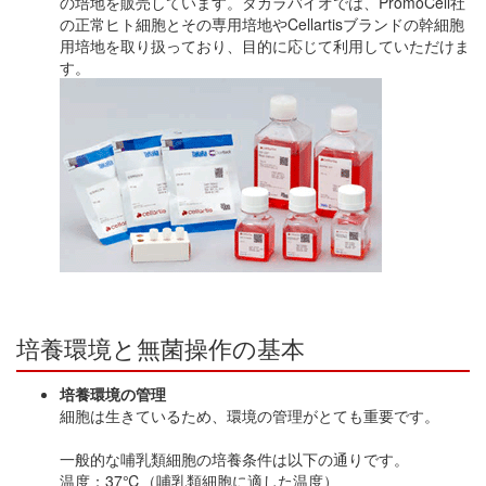
の培地を販売しています。タカラバイオでは、PromoCell社
の正常ヒト細胞とその専用培地やCellartisブランドの幹細胞
用培地を取り扱っており、目的に応じて利用していただけま
す。
培養環境と無菌操作の基本
培養環境の管理
細胞は生きているため、環境の管理がとても重要です。
一般的な哺乳類細胞の培養条件は以下の通りです。
温度：37℃（哺乳類細胞に適した温度）