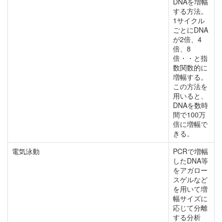
DNAを増幅
する方法。
1サイクル
ごとにDNA
が2倍、4
倍、8
倍・・と指
数関数的に
増幅する。
この方法を
用いると、
DNAを数時
間で100万
倍に増幅で
きる。
電気泳動
PCRで増幅
したDNA等
をアガロー
スゲルなど
を用いて増
幅サイズに
応じて分離
する分析