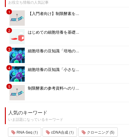
お役立ち情報の人気記事
1
【入門者向け】制限酵素を...
2
はじめての細胞培養を基礎...
3
細胞培養の豆知識「培地の...
4
細胞培養の豆知識「小さな...
5
制限酵素の参考資料へのリ...
人気のキーワード
いま話題になっているキーワード
RNA-Seq (1)
cDNA合成 (1)
クローニング (5)