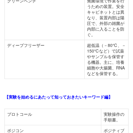
クリーンベンチ
無菌環境で作業を行
うための装置。安全
キャビネットとは異
なり、装置内部は陽
圧で、外部の雑菌が
内部に入ることを防
ぐ。
ディープフリーザー
超低温（－80℃、－
150℃など）で試薬
やサンプルを保管す
る機器。主に、培養
細胞や大腸菌、RNA
などを保管する。
【実験を始めるにあたって知っておきたいキーワード編】
プロトコール
実験操作の
手順書。
ポジコン
ポジティブ