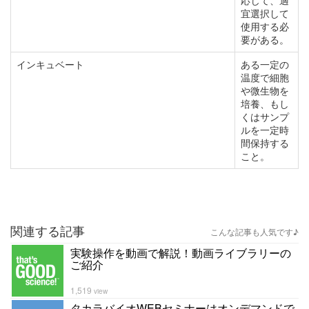
応じて、適
宜選択して
使用する必
要がある。
インキュベート
ある一定の
温度で細胞
や微生物を
培養、もし
くはサンプ
ルを一定時
間保持する
こと。
関連する記事
こんな記事も人気です♪
実験操作を動画で解説！動画ライブラリーの
ご紹介
1,519
view
タカラバイオWEBセミナーはオンデマンドで