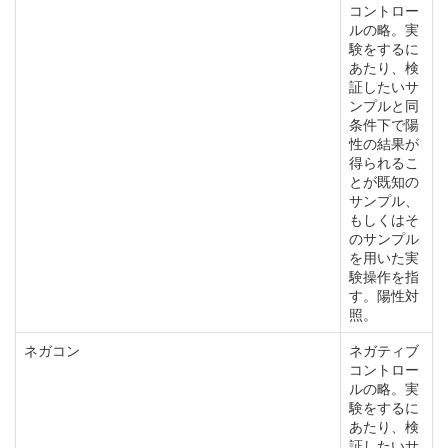
コントロー
ルの略。実
験をするに
あたり、検
証したいサ
ンプルと同
条件下で陽
性の結果が
得られるこ
とが既知の
サンプル、
もしくはそ
のサンプル
を用いた実
験操作を指
す。陽性対
照。
ネガコン
ネガティブ
コントロー
ルの略。実
験をするに
あたり、検
証したいサ